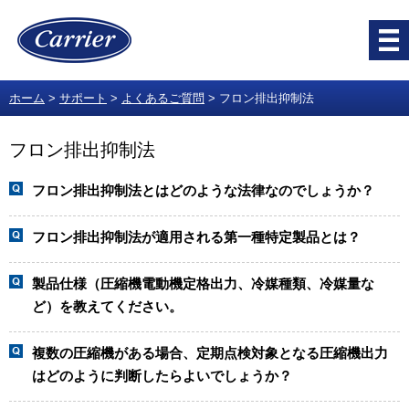
ホーム
サポート
よくあるご質問
フロン排出抑制法
フロン排出抑制法
フロン排出抑制法とはどのような法律なのでしょうか？
フロン排出抑制法が適用される第一種特定製品とは？
製品仕様（圧縮機電動機定格出力、冷媒種類、冷媒量な
ど）を教えてください。
複数の圧縮機がある場合、定期点検対象となる圧縮機出力
はどのように判断したらよいでしょうか？