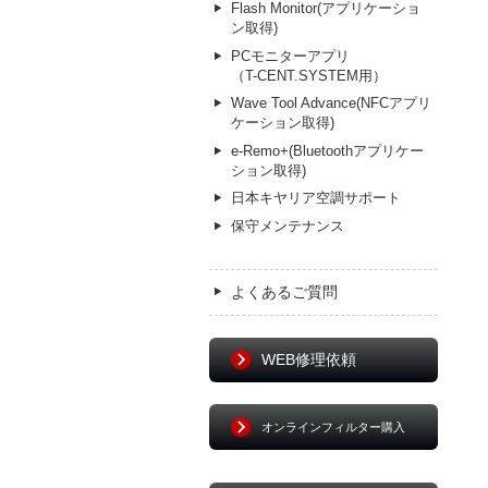
Flash Monitor(アプリケーショ
ン取得)
PCモニターアプリ
（T-CENT.SYSTEM用）
Wave Tool Advance(NFCアプリ
ケーション取得)
e-Remo+(Bluetoothアプリケー
ション取得)
日本キヤリア空調サポート
保守メンテナンス
よくあるご質問
WEB修理依頼
オンラインフィルター購入