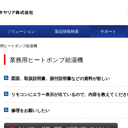
ソリューション
製品情報検索
サポート
用ヒートポンプ給湯機
業務用ヒートポンプ給湯機
図面、取扱説明書、据付説明書などの資料が欲しい
リモコンにエラー表示が出ているので、内容を教えてくださ
修理をお願いしたい