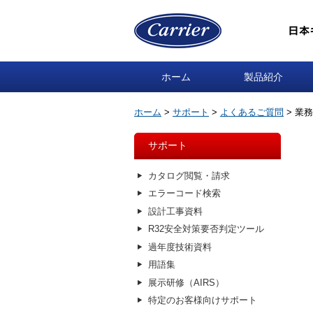
ホーム
製品紹介
ホーム
サポート
よくあるご質問
業務
サポート
カタログ閲覧・請求
エラーコード検索
設計工事資料
R32安全対策要否判定ツール
過年度技術資料
用語集
展示研修（AIRS）
特定のお客様向けサポート