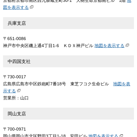
京都府京都市南区西九条蔵王町30-1 大樹生命京都南ビル 1階
地
図を表示する
兵庫支店
〒651-0086
神戸市中央区磯上通4丁目1-6 ＫＤＸ神戸ビル
地図を表示する
中四国支社
〒730-0017
広島県広島市中区鉄砲町7番18号 東芝フコク生命ビル
地図を表
示する
営業所：山口
岡山支店
〒700-0971
岡山県岡山市北区野田3丁目1-18 安田ビル
地図を表示する