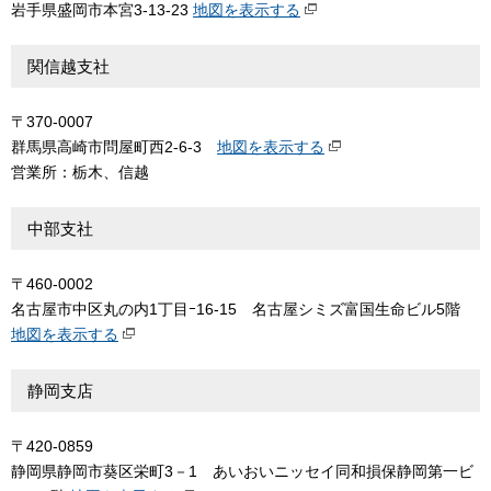
岩手県盛岡市本宮3-13-23
地図を表示する
関信越支社
〒370-0007
群馬県高崎市問屋町西2-6-3
地図を表示する
営業所：栃木、信越
中部支社
〒460-0002
名古屋市中区丸の内1丁目ｰ16-15 名古屋シミズ富国生命ビル5階
地図を表示する
静岡支店
〒420-0859
静岡県静岡市葵区栄町3－1 あいおいニッセイ同和損保静岡第一ビ