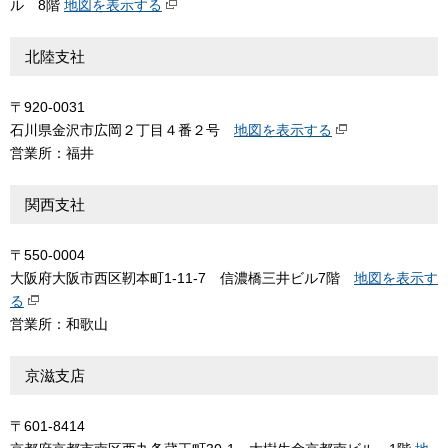
ル 8階
地図を表示する
北陸支社
〒920-0031
石川県金沢市広岡２丁目４番２号
地図を表示する
営業所：福井
関西支社
〒550-0004
大阪府大阪市西区靭本町1-11-7 信濃橋三井ビル7階
地図を表示す
る
営業所：和歌山
京滋支店
〒601-8414