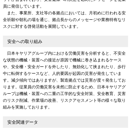
員に発信しています。
また、事業所、支社等の各拠点においては、月初めに行われる安
全祈願や朝礼の場を通じ、拠点長からのメッセージや業務特有なリ
スクに対する啓発活動を展開しています。
安全への取り組み
日本キヤリアグループ内における労働災害を分析すると、不安全
な状態の機械・装置への接近が原因で機械に巻き込まれるケース
や、安全柵・安全ガードを外したり、無効化して挟まれたり、歩行
中に転倒するケースなど、人的要因が起因の災害が発生していま
す。減少傾向ではありますが、製造拠点では災害が度々発生してお
ります。従業員の労働災害を未然に防止するため、日本キヤリアグ
ループは機械・装置への二重の工学的な安全対策、安全教育、災害
のリスク削減、作業場の改善、リスクアセスメント等の様々な取り
組みを実施しております。
安全関連データ