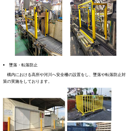
墜落・転落防止
構内における高所や河川へ安全柵の設置をし、墜落や転落防止対
策の実施をしております。