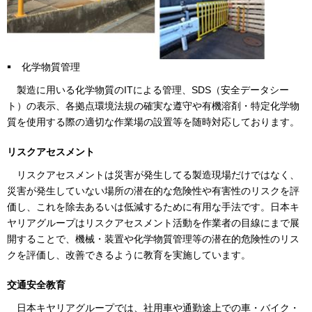
化学物質管理
製造に用いる化学物質のITによる管理、SDS（安全データシー
ト）の表示、各拠点環境法規の確実な遵守や有機溶剤・特定化学物
質を使用する際の適切な作業場の設置等を随時対応しております。
リスクアセスメント
リスクアセスメントは災害が発生してる製造現場だけではなく、
災害が発生していない場所の潜在的な危険性や有害性のリスクを評
価し、これを除去あるいは低減するために有用な手法です。日本キ
ヤリアグループはリスクアセスメント活動を作業者の目線にまで展
開することで、機械・装置や化学物質管理等の潜在的危険性のリス
クを評価し、改善できるように教育を実施しています。
交通安全教育
日本キヤリアグループでは、社用車や通勤途上での車・バイク・