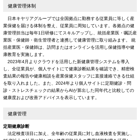
健康管理体制
日本キヤリアグループでは全国拠点に勤務する従業員に等しく産
業保健を届ける体制を整え、従業員に周知しています。各拠点の健
康管理担当は毎年1日研修にてスキルアップし、統括産業医・嘱託産
業医・保健師・衛生管理者と連携して健康管理に取り組みます。 統
括産業医・保健師は、訪問またはオンラインを活用し保健指導や健
康教育を実施します。
2023年4月よりクラウドを活用した新健康管理システムを導入
し、全従業員が、個人サイトにて健康診断結果を確認でき、精密検
査結果の報告や健康相談を産業保健スタッフに直接連絡できる仕組
を取り入れました。また、2024年より個人サイトに定期健診・問
診・ストレスチェックの結果からAIが算出した同年代と比較しての
健康度および改善アドバイスを表示しています。
健康管理
定期健康診断
法定検査項目に加え、全年齢の従業員に対し血液検査を実施し、