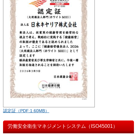
認定証（PDF:1.60MB）
労働安全衛生マネジメントシステム（ISO45001）