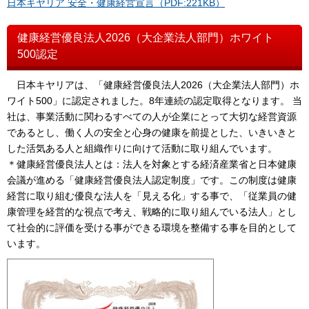
日本キヤリア 安全・健康経営宣言（PDF:221KB）
健康経営優良法人2026（大企業法人部門）ホワイト
500認定
日本キヤリアは、「健康経営優良法人2026（大企業法人部門）ホ
ワイト500」に認定されました。8年連続の認定取得となります。 当
社は、事業活動に関わるすべての人が企業にとって大切な経営資源
であるとし、働く人の安全と心身の健康を前提とした、いきいきと
した活気ある人と組織作りに向けて活動に取り組んでいます。
＊健康経営優良法人とは：法人を対象とする経済産業省と日本健康
会議が進める「健康経営優良法人認定制度」です。この制度は健康
経営に取り組む優良な法人を「見える化」する事で、「従業員の健
康管理を経営的な視点で考え、戦略的に取り組んでいる法人」とし
て社会的に評価を受ける事ができる環境を整備する事を目的として
います。