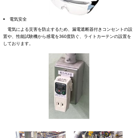
電気安全
電気による災害を防止するため、漏電遮断器付きコンセントの設
置や、性能試験機から感電を360度防ぐ、ライトカーテンの設置を
しております。