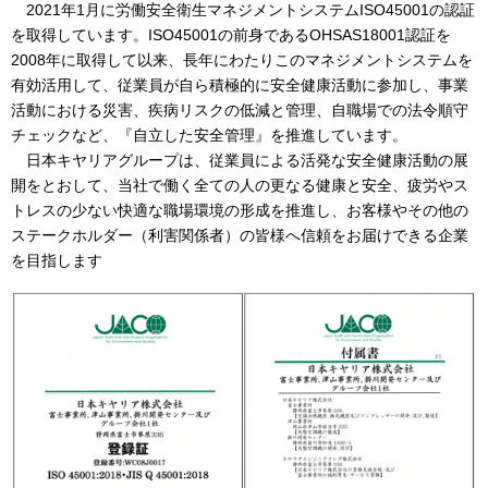
2021年1月に労働安全衛生マネジメントシステムISO45001の認証
を取得しています。ISO45001の前身であるOHSAS18001認証を
2008年に取得して以来、長年にわたりこのマネジメントシステムを
有効活用して、従業員が自ら積極的に安全健康活動に参加し、事業
活動における災害、疾病リスクの低減と管理、自職場での法令順守
チェックなど、『自立した安全管理』を推進しています。
日本キヤリアグループは、従業員による活発な安全健康活動の展
開をとおして、当社で働く全ての人の更なる健康と安全、疲労やス
トレスの少ない快適な職場環境の形成を推進し、お客様やその他の
ステークホルダー（利害関係者）の皆様へ信頼をお届けできる企業
を目指します