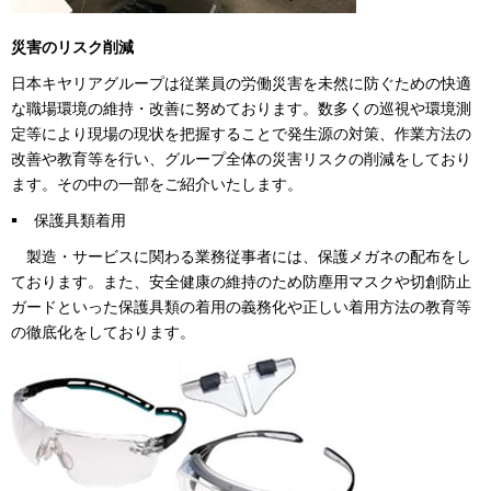
災害のリスク削減
日本キヤリアグループは従業員の労働災害を未然に防ぐための快適
な職場環境の維持・改善に努めております。数多くの巡視や環境測
定等により現場の現状を把握することで発生源の対策、作業方法の
改善や教育等を行い、グループ全体の災害リスクの削減をしており
ます。その中の一部をご紹介いたします。
保護具類着用
製造・サービスに関わる業務従事者には、保護メガネの配布をし
ております。また、安全健康の維持のため防塵用マスクや切創防止
ガードといった保護具類の着用の義務化や正しい着用方法の教育等
の徹底化をしております。